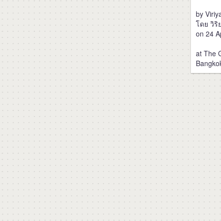
by Viri
โดย วิริ
on 24 Ap
at The 
Bangko