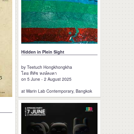
Hidden in Plein Sight
by Teetuch Hongkhongkha
โดย ทีทัช หงษ์คงคา
on 5 June - 2 August 2025
at Warin Lab Contemporary, Bangkok