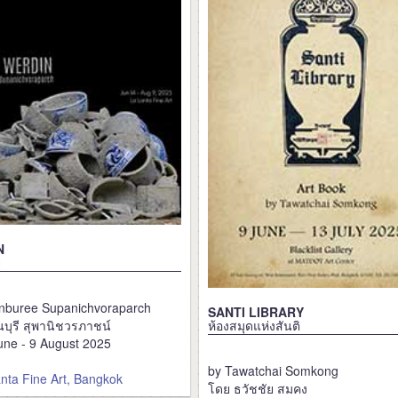
N
ย
nburee Supanichvoraparch
SANTI LIBRARY
นบุรี สุพานิชวรภาชน์
ห้องสมุดแห่งสันติ
une - 9 August 2025
by Tawatchai Somkong
anta Fine Art, Bangkok
โดย ธวัชชัย สมคง