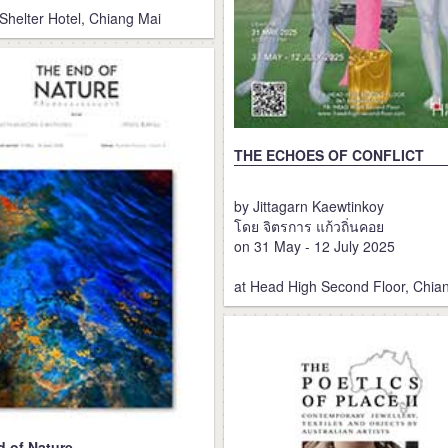
e Shelter Hotel, Chiang Mai
THE ECHOES OF CONFLICT
by Jittagarn Kaewtinkoy
โดย จิตรการ แก้วถิ่นคอย
on 31 May - 12 July 2025
at Head High Second Floor, Chia
d of Nature