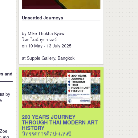
Unsettled Journeys
by Mike Thukha Kyaw
โดย ไมค์ ทูข่า จอว์
on 10 May - 13 July 2025
at Supple Gallery, Bangkok
es and
ist by
e
200 YEARS JOURNEY
THROUGH THAI MODERN ART
HISTORY
 Zoë
นิทรรศการศิลปะแห่งปี
Young