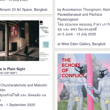
by Aroonkamon Thongmorn, Kam
 Amarin 23 Art Space, Bangkok
Paowattanasuk and Pachara
Piyasongsoot
โดย อรุณกมล ทองมอญ กำธร เภาว
สุข และ พชร ปิยะทรงสุทธิ์
on 5 June - 13 July 2025
at West Eden Gallery, Bangkok
ss in Plain Sight
ยบกลางสายตา
 Chunharakchote and Malcolm
hlin
 ชุนหรักษ์โชติ และ มัลคอล์ม แม
น
ne - 1 September 2025