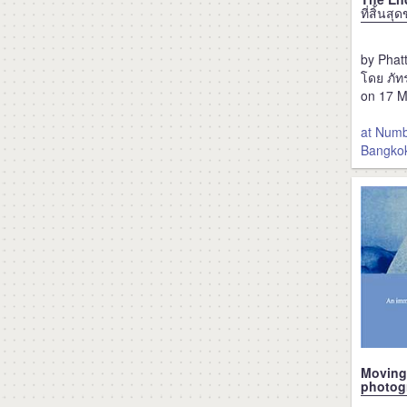
ที่สิ้นส
by Phat
โดย ภัท
on 17 M
at Numbe
Bangko
Moving 
photogr