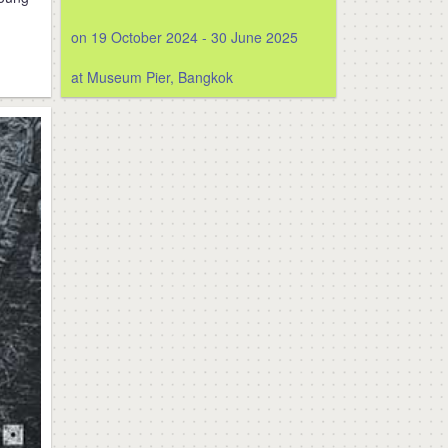
on 19 October 2024 - 30 June 2025
at Museum Pier, Bangkok