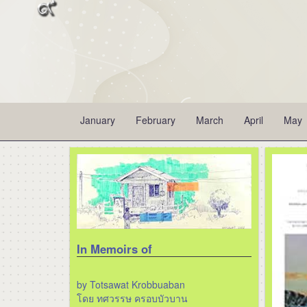
January
February
March
April
May
In Memoirs of
by Totsawat Krobbuaban
โดย ทศวรรษ ครอบบัวบาน