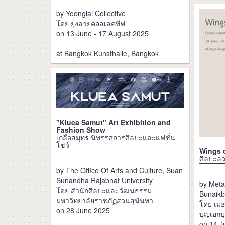
by Yoonglai Collective
โดย ยุงลายคอลเลคทีฟ
on 13 June - 17 August 2025
at Bangkok Kunsthalle, Bangkok
"Kluea Samut" Art Exhibition and
Fashion Show
เกลือสมุทร นิทรรศการศิลปะและแฟชั่น
โชว์
Wings 
ศิลปะลว
by The Office Of Arts and Culture, Suan
Sunandha Rajabhat University
by Meta
โดย สำนักศิลปะและวัฒนธรรม
Bunaikb
มหาวิทยาลัยราชภัฏสวนสุนันทา
โดย เมธ
on 28 June 2025
บุญเอกบ
on 14 J