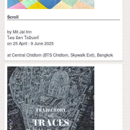
Scroll
by Mit Jai Inn
โดย มิตร ใจอินทร์
on 25 April - 9 June 2025
at Central Chidlom (BTS Chidlom, Skywalk Exit), Bangkok