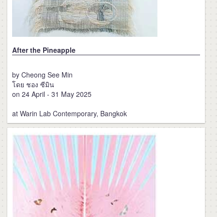
After the Pineapple
by Cheong See Min
โดย ชอง ซีมิน
on 24 April - 31 May 2025
at Warin Lab Contemporary, Bangkok