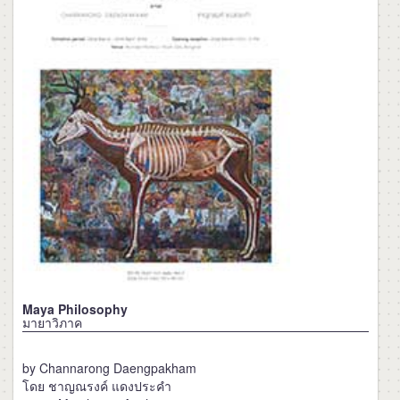
Maya Philosophy
มายาวิภาค
by Channarong Daengpakham
โดย ชาญณรงค์ แดงประคำ