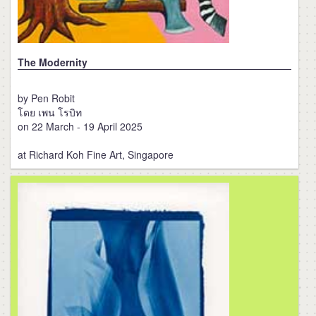
The Modernity
by Pen Robit
โดย เพน โรบิท
on 22 March - 19 April 2025
at Richard Koh Fine Art, Singapore