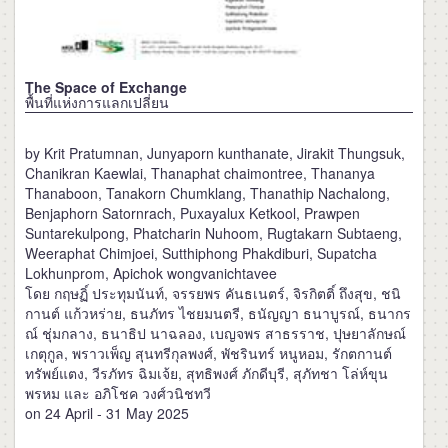
The Space of Exchange
พื้นที่แห่งการแลกเปลี่ยน
by Krit Pratumnan, Junyaporn kunthanate, Jirakit Thungsuk,
Chanikran Kaewlai, Thanaphat chaimontree, Thananya
Thanaboon, Tanakorn Chumklang, Thanathip Nachalong,
Benjaphorn Satornrach, Puxayalux Ketkool, Prawpen
Suntarekulpong, Phatcharin Nuhoom, Rugtakarn Subtaeng,
Weeraphat Chimjoei, Sutthiphong Phakdiburi, Supatcha
Lokhunprom, Apichok wongvanichtavee
โดย กฤษฏิ์ ประทุมนันท์, จรรยพร คันธเนตร์, จิรกิตติ์ ถึงสุข, ชนิ
กานต์ แก้วหร่าย, ธนภัทร ไชยมนตรี, ธนัญญา ธนาบูรณ์, ธนากร
ณ์ ชุ่มกลาง, ธนาธิป นาฉลอง, เบญจพร สาธรราช, ปุษยาลักษณ์
เกตุกูล, พราวเพ็ญ สุนทรีกุลพงศ์, พัชรินทร์ หนูหอม, รักตกานต์
ทรัพย์แตง, วีรภัทร ฉิมเจ้ย, สุทธิพงศ์ ภักดีบุรี, สุภัทชา โล่ห์ขุน
พรหม และ อภิโชค วงศ์วนิชทวี
on 24 April - 31 May 2025