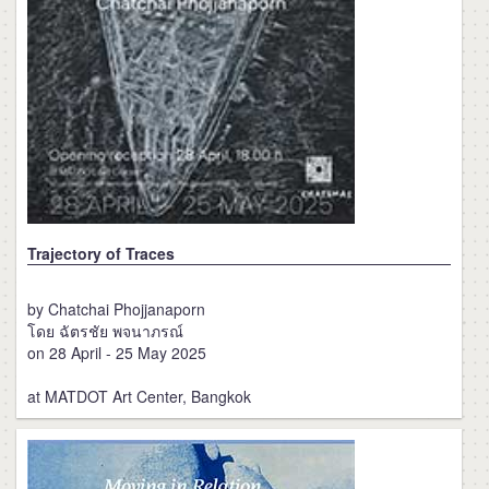
Trajectory of Traces
by Chatchai Phojjanaporn
โดย ฉัตรชัย พจนาภรณ์
on 28 April - 25 May 2025
at MATDOT Art Center, Bangkok