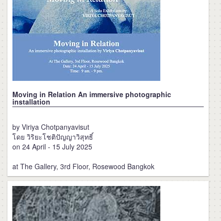
Moving in Relation An immersive photographic
installation
by Viriya Chotpanyavisut
โดย วิริยะโชติปัญญาวิสุทธิ์
on 24 April - 15 July 2025
at The Gallery, 3rd Floor, Rosewood Bangkok