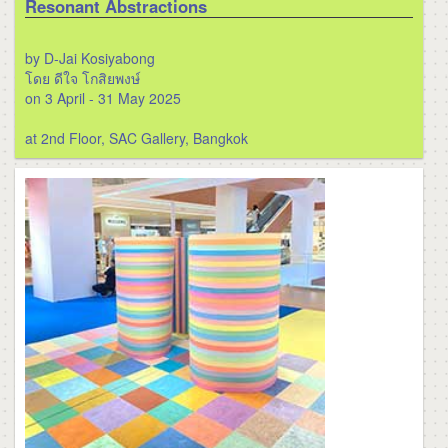
Resonant Abstractions
by D-Jai Kosiyabong
โดย ดีใจ โกสิยพงษ์
on 3 April - 31 May 2025
at 2nd Floor, SAC Gallery, Bangkok