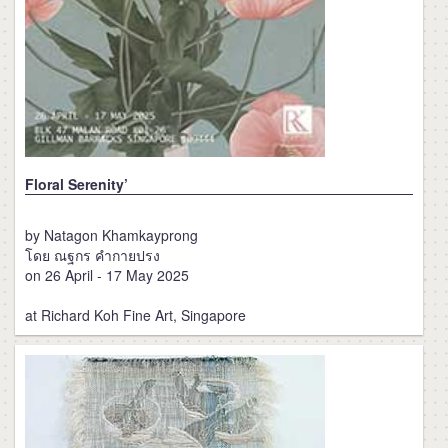
Floral Serenity’
by Natagon Khamkayprong
โดย ณฐกร คำกายปรง
on 26 April - 17 May 2025
at Richard Koh Fine Art, Singapore