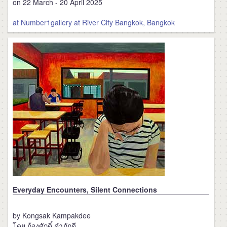
on 22 March - 20 April 2025
at Number1gallery at River City Bangkok, Bangkok
Everyday Encounters, Silent Connections
by Kongsak Kampakdee
โดย ก้องศักดิ์ คำภักดี