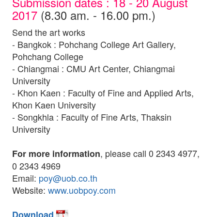
Submission dates : 18 - 20 August
2017
(8.30 am. - 16.00 pm.)
Send the art works
- Bangkok : Pohchang College Art Gallery,
Pohchang College
- Chiangmai : CMU Art Center, Chiangmai
University
- Khon Kaen : Faculty of Fine and Applied Arts,
Khon Kaen University
- Songkhla : Faculty of Fine Arts, Thaksin
University
, please call 0 2343 4977,
For more information
0 2343 4969
Email:
poy@uob.co.th
Website:
www.uobpoy.com
Download