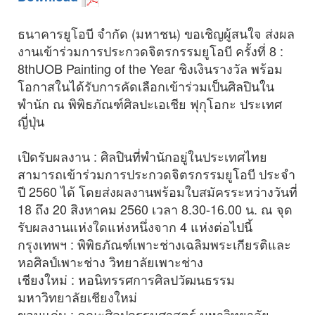
ธนาคารยูโอบี จำกัด (มหาชน) ขอเชิญผู้สนใจ ส่งผล
งานเข้าร่วมการประกวดจิตรกรรมยูโอบี ครั้งที่ 8 :
8thUOB Painting of the Year ชิงเงินรางวัล พร้อม
โอกาสในได้รับการคัดเลือกเข้าร่วมเป็นศิลปินใน
พำนัก ณ พิพิธภัณฑ์ศิลปะเอเชีย ฟุกุโอกะ ประเทศ
ญี่ปุ่น
เปิดรับผลงาน : ศิลปินที่พำนักอยู่ในประเทศไทย
สามารถเข้าร่วมการประกวดจิตรกรรมยูโอบี ประจำ
ปี 2560 ได้ โดยส่งผลงานพร้อมใบสมัครระหว่างวันที่
18 ถึง 20 สิงหาคม 2560 เวลา 8.30-16.00 น. ณ จุด
รับผลงานแห่งใดแห่งหนึ่งจาก 4 แห่งต่อไปนี้
กรุงเทพฯ : พิพิธภัณฑ์เพาะช่างเฉลิมพระเกียรติและ
หอศิลป์เพาะช่าง วิทยาลัยเพาะช่าง
เชียงใหม่ : หอนิทรรศการศิลปวัฒนธรรม
มหาวิทยาลัยเชียงใหม่
ขอนแก่น : คณะศิลปกรรมศาสตร์ มหาวิทยาลัย