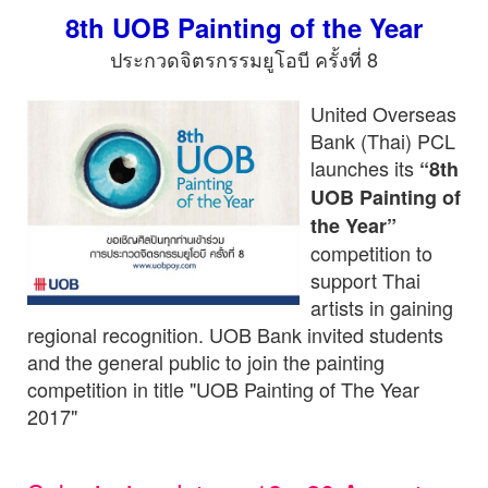
8th UOB Painting of the Year
ประกวดจิตรกรรมยูโอบี ครั้งที่ 8
United Overseas
Bank (Thai) PCL
launches its
“8th
UOB Painting of
the Year”
competition to
support Thai
artists in gaining
regional recognition. UOB Bank invited students
and the general public to join the painting
competition in title "UOB Painting of The Year
2017"