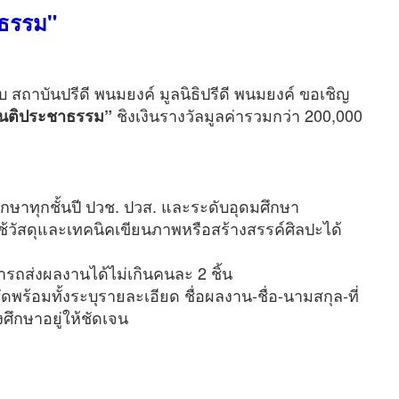
าธรรม"
สถาบันปรีดี พนมยงค์ มูลนิธิปรีดี พนมยงค์ ขอเชิญ
ชิงเงินรางวัลมูลค่ารวมกว่า 200,000
ันติประชาธรรม”
ึกษาทุกชั้นปี ปวช. ปวส. และระดับอุดมศึกษา
ช้วัสดุและเทคนิคเขียนภาพหรือสร้างสรรค์ศิลปะได้
ารถส่งผลงานได้ไม่เกินคนละ 2 ชิ้น
ร้อมทั้งระบุรายละเอียด ชื่อผลงาน-ชื่อ-นามสกุล-ที่
งศึกษาอยู่ให้ชัดเจน