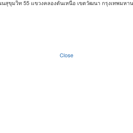
นนสุขุมวิท 55 แขวงคลองตันเหนือ เขตวัฒนา กรุงเทพมหา
Close