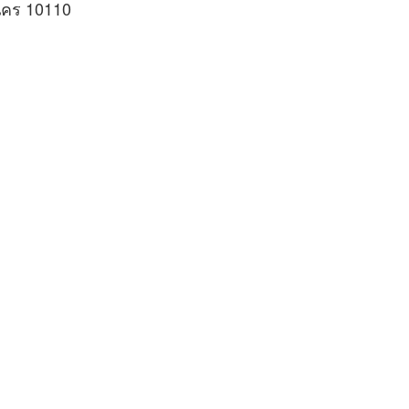
นคร 10110