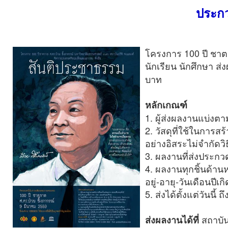
ประกว
โครงการ 100 ปี ชาตก
นักเรียน นักศึกษา 
บาท
หลักเกณฑ์
1. ผู้ส่งผลงานแบ่งต
2. วัสดุที่ใช้ในการ
อย่างอิสระไม่จำกัดวิ
3. ผลงานที่ส่งประกว
4. ผลงานทุกชิ้นด้าน
อยู่-อายุ-วันเดือนปี
5. ส่งได้ตั้งแต่วันนี
สถาบัน
ส่งผลงานได้ที่