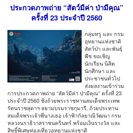
ประกวดภาพถ่าย “สัตว์มีค่า ป่ามีคุณ”
ครั้งที่ 23 ประจำปี 2560
กลุ่มทรู และ กรม
อุทยานแห่งชาติ
สัตว์ป่า และพันธุ์
พืช ขอเชิญ
นักเรียน นิสิต
นักศึกษา และ
ประชาชนทั่วไป
ส่งผลงานเข้าร่วม
การประกวดภาพถ่าย “สัตว์มีค่า ป่ามีคุณ” ครั้งที่ 23
ประจำปี 2560 ชิงถ้วยพระราชทานสมเด็จพระเทพ
รัตนราชสุดาฯ สยามบรมราชกุมารี, ถ้วยประทาน
สมเด็จพระเจ้าพี่นางเธอ เจ้าฟ้ากัลยาณิวัฒนา กรม
หลวงนราธิวาสราชนครินทร์ พร้อมเงินรางวัล และ
สิทธิ์พิเศษท่องเที่ยวอุทยานแห่งชาติ