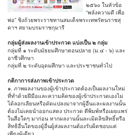
๒๕๖๐ ในหัวข้อ
“พลังความดี เพื่อ
พ่อ” ชิงถ้วยพระราชทานสมเด็จพระเทพรัตนราชสุ
ดาฯ สยามบรมราชกุมารี
กลุ่มผู้ส่งผลงานเข้าประกวด แบ่งเป็น ๒ กลุ่ม
กลุ่มที่ ๑ ระดับมัธยมศึกษาตอนปลาย (ม.๔ - ๖) และ
อาชีวศึกษา
กลุ่มที่ ๒ ระดับอุดมศึกษา และประชาชนทั่วไป
กติกาการส่งภาพเข้าประกวด
๑. ภาพผลงานของผู้เข้าประกวดต้องเป็นผลงานใหม่
ที่ทำด้วยฝีมือและความคิดของผู้เข้าประกวดเองไม่
ได้ลอกเลียนหรือดัดแปลงมาจากผู้อื่นและผลงานนั้น
ต้องไม่เคยนำออกแสดง ประกวด ตีพิมพ์หรือเผยแพร่
ในสื่อใดๆ มาก่อน หากผลงานนั้นละเมิดลิขสิทธิ์หรือ
สิทธิอื่นใดของผู้อื่นผู้ส่งผลงานต้องรับผิดชอบแต่
เพียงผู้เดียว