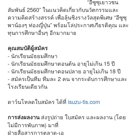
“อีซูซุเยาวชน
สัมพันธ์ 2560” ในแนวคิดเกี่ยวกับนวัตกรรมและ
ความคิดสร้างสรรค์ เพื่อลุ้นชิงรางวัลสุดพิเศษ “อีซูซุ
พาน้องๆ ท่องญี่ปุ่น” พร้อมโล่ประกาศเกียรติคุณ และ
ทุนการศึกษาอื่นๆ อีกมากมาย
คุณสมบัติผู้สมัคร
- นักเรียนมัธยมศึกษา
- นักเรียนมัธยมศึกษาตอนต้น อายุไม่เกิน 15 ปี
- นักเรียนมัธยมศึกษาตอนปลาย อายุไม่เกิน 18 ปี
- สมัครเป็นทีม ทีมละ 2 คน จากระดับการศึกษาและ
โรงเรียนเดียวกัน
ดาว์นโหลดใบสมัคร ได้ที่
isuzu-tis.com
ส่งรูปถ่าย ใบสมัคร และผลงาน (โดย
การส่งผลงาน
ไม่มีการพับภาพ) มาที่
ฝ่ายสื่อสารการตลาด-เอ