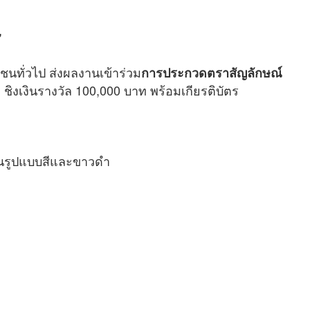
"
ชนทั่วไป ส่งผลงานเข้าร่วม
การประกวดตราสัญลักษณ์
ชิงเงินรางวัล 100,000 บาท พร้อมเกียรติบัตร
”
ในรูปแบบสีและขาวดํา