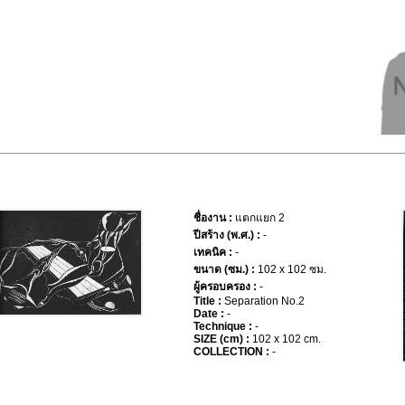
ชื่องาน :
แตกแยก 2
ปีสร้าง (พ.ศ.) :
-
เทคนิค :
-
ขนาด (ซม.) :
102 x 102 ซม.
ผู้ครอบครอง :
-
Title :
Separation No.2
Date :
-
Technique :
-
SIZE (cm) :
102 x 102 cm.
COLLECTION :
-