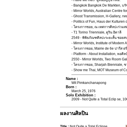
- Have we met? มูลนิธิญี่ปุ่น กทม.
- Bangkok Bangkok De Markten, บรั
- Mirror Worlds, Australian Centre fo
- Ghost Transmission, H-Gallery, กท
- Politics of Fun, Haus der Kulturen d
- โครงการซอย, ณ เทศการศิลปะร่วมสมั
- T1 Torino Trienniale, ตูริน อิตาลี
2549 - พิพิธภัณฑศิลปะระยะสั้น ซอยส
- Mirror Worlds, Institute of Modern A
- โครงการซอย, Mairie de 6e ปารีส ฝรั
- Platform - About Installation, หอศิ
2550 - Mirror Worlds, Two Room Gall
- โครงการซอย, Sharjah Bienniale, ซ
- Show me Thai, MOT Museum of Cont
-------------------------------------------------
Name :
Wit Pimkanchanapong
Born :
March 25, 1976
Solo Exhibition :
2009 - Not Quite a Total Eclip se, 
ผลงานศิลปิน
Title :
Not Quite a Total Eclipse