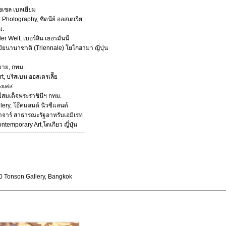
ซเซล เบลเยียม
r Photography, ซิดนีย์ ออสเตเรีย
ม.
er Welt, เบอร์ลิน เยอรมันนี
ยนานาชาติ (Triennale) โยโกฮามา ญี่ปุ่น
บาย, กทม.
rt, บริสเบน ออสเตรเลีีย
่งเศส
ลป์สมเด็จพระราชินีฯ กทม.
ery, โอ๊คแลนด์ นิวซีแลนด์
าจาร์ สาธารณะรัฐอาหรับเอมิเรท
emporary Art,โตเกียว ญี่ปุ่น
------------------------------------------
100 Tonson Gallery, Bangkok