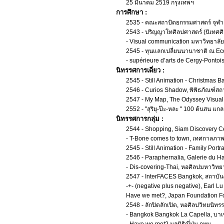
25 มีนาคม 2519 กรุงเทพฯ
การศึกษา :
2535 - คณะสถาปัตยกรรมศาสตร์ จุฬาล
2543 - ปริญญาโทศิลปศาสตร์ (นิเทศศิ
- Visual communication มหาวิทยาลั
2545 - ทุนแลกเปลี่ยนนานาชาติ ณ Eco
- supérieure d’arts de Cergy-Pontoi
นิทรรศการเดี่ยว :
2545 - Still Animation - Christmas 
2546 - Curios Shadow, พิพิธภัณฑ์สถ
2547 - My Map, The Odyssey Visual
2552 - "สุริยุ-ป๊ะ-หละ " 100 ต้นสน แกล
นิทรรศการกลุ่ม :
2544 - Shopping, Siam Discovery C
- T-Bone comes to town, เทศกาลภาพย
2545 - Still Animation - Family Portr
2546 - Paraphernalia, Galerie du Ha
- Dis-covering-Thai, หอศิลปมหาวิทย
2547 - InterFACES Bangkok, สถาบัน
-+- (negative plus negative), Earl Lu
Have we met?, Japan Foundation For
2548 - ลักปิดลักเปิด, หอศิลปวิทยนิท
- Bangkok Bangkok La Capella, บา