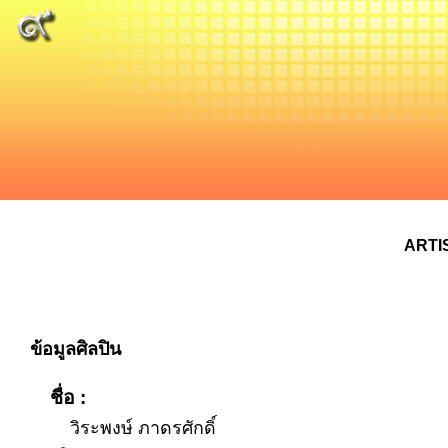
ARTI
ข้อมูลศิลปิน
ชื่อ :
วิระพงษ์ ภาดรศักดิ์