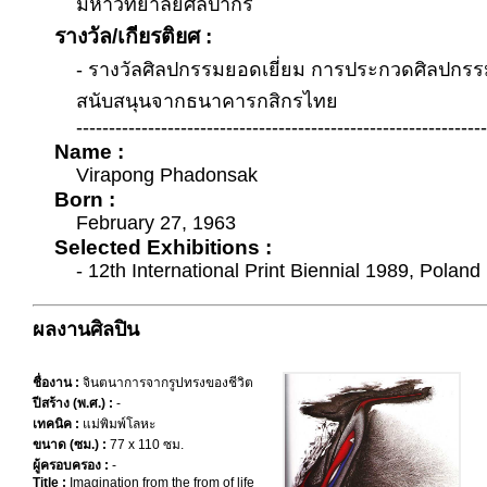
มหาวิทยาลัยศิลปากร
รางวัล/เกียรติยศ :
- รางวัลศิลปกรรมยอดเยี่ยม การประกวดศิลปกรร
สนับสนุนจากธนาคารกสิกรไทย
---------------------------------------------------------------
Name :
Virapong Phadonsak
Born :
February 27, 1963
Selected Exhibitions :
- 12th International Print Biennial 1989, Poland
ผลงานศิลปิน
ชื่องาน :
จินตนาการจากรูปทรงของชีวิต
ปีสร้าง (พ.ศ.) :
-
เทคนิค :
แม่พิมพ์โลหะ
ขนาด (ซม.) :
77 x 110 ซม.
ผู้ครอบครอง :
-
Title :
Imagination from the from of life