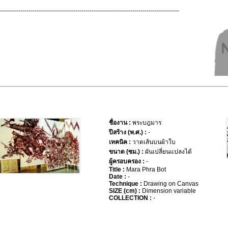
----------------------------------------------------------------------------------------
ชื่องาน :
พระบฎมาร
ปีสร้าง (พ.ศ.) :
-
เทคนิค :
วาดเส้นบนผ้าใบ
ขนาด (ซม.) :
ผันเปลี่ยนแปลงได้
ผู้ครอบครอง :
-
Title :
Mara Phra Bot
Date :
-
Technique :
Drawing on Canvas
SIZE (cm) :
Dimension variable
COLLECTION :
-