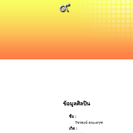
ข้อมูลศิลปิน
ชื่อ :
วัชรพงษ์ คณะครุฑ
เกิด :