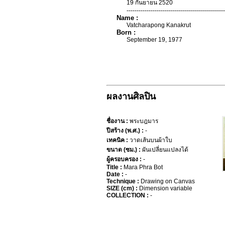
19 กันยายน 2520
-------------------------------------------------
Name :
Vatcharapong Kanakrut
Born :
September 19, 1977
ผลงานศิลปิน
ชื่องาน :
พระบฎมาร
ปีสร้าง (พ.ศ.) :
-
เทคนิค :
วาดเส้นบนผ้าใบ
ขนาด (ซม.) :
ผันเปลี่ยนแปลงได้
ผู้ครอบครอง :
-
Title :
Mara Phra Bot
Date :
-
Technique :
Drawing on Canvas
SIZE (cm) :
Dimension variable
COLLECTION :
-