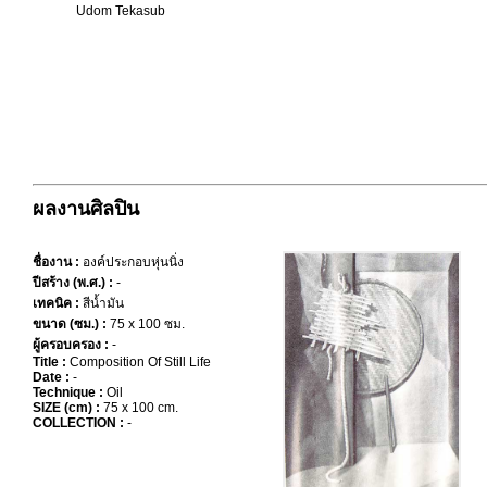
Udom Tekasub
ผลงานศิลปิน
ชื่องาน :
องค์ประกอบหุ่นนิ่ง
ปีสร้าง (พ.ศ.) :
-
เทคนิค :
สีน้ำมัน
ขนาด (ซม.) :
75 x 100 ซม.
ผู้ครอบครอง :
-
Title :
Composition Of Still Life
Date :
-
Technique :
Oil
SIZE (cm) :
75 x 100 cm.
COLLECTION :
-