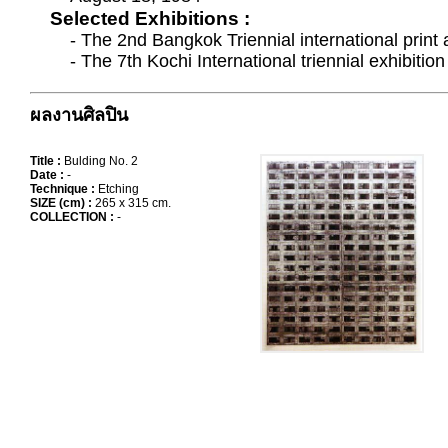
Selected Exhibitions :
- The 2nd Bangkok Triennial international print
- The 7th Kochi International triennial exhibitio
ผลงานศิลปิน
Title :
Bulding No. 2
Date :
-
Technique :
Etching
SIZE (cm) :
265 x 315 cm.
COLLECTION :
-