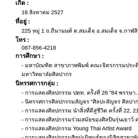
เกิด :
18 สิงหาคม 2527
ที่อยู่ :
225 หมู่ 1 ถ.ถีนานนท์ ต.สมเด็จ อ.สมเด็จ จ.กาฬสิ
โทร :
087-856-4218
การศึกษา :
- มหาบัณฑิต สาขาภาพพิมพ์ คณะจิตรกรรมประต
มหาวิทยาลัยศิลปากร
นิทรรศการกลุ่ม :
- การแสดงศิลปกรรม ปตท. คร้ังที่ 26 "84 พรรษา
- นิทรรศการศิลปกรรมสัญจร "ศิลปะสัญจร ศิลปากร
- การแสดงศิลปกรรม นำสิ่งที่ดีสู่ชีวิต ครั้งที่ 22, 2
- การแสดงศิลปกรรมร่วมสมัยของศิลปินรุ่นเยาว์ คร้ั
- การแสดงศิลปกรรม Young Thai Artist Award
- การแสดงศิลปกรรมศิลปะนิพนธ์ของนิสิตสาขาทั