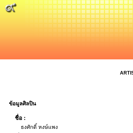
ARTI
ข้อมูลศิลปิน
ชื่อ :
ธงศักดิ์ หงษ์แพง