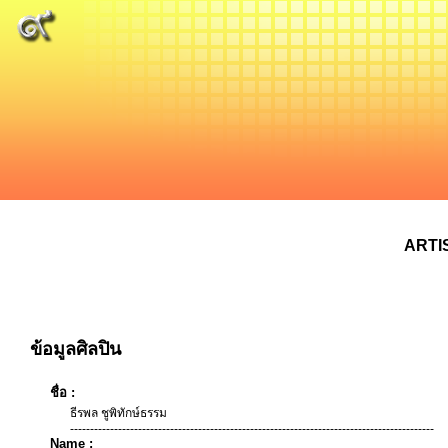
ARTI
ข้อมูลศิลปิน
ชื่อ :
ธีรพล ชูพิทักษ์ธรรม
-------------------------------------------------------------------------------------------
Name :