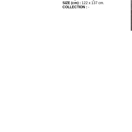
SIZE (cm) :
122 x 137 cm.
COLLECTION :
-