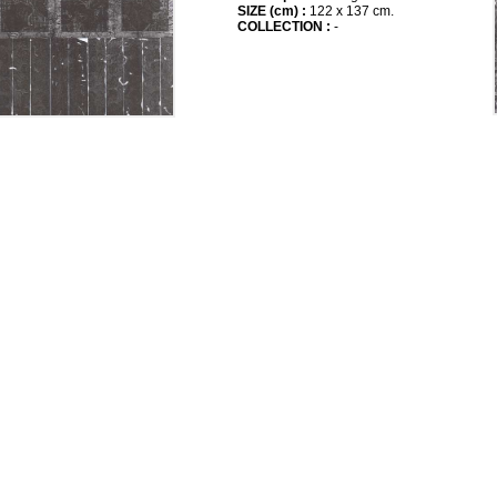
SIZE (cm) :
122 x 137 cm.
COLLECTION :
-