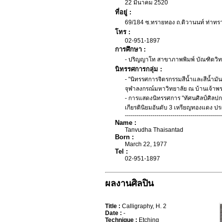
22 มีนาคม 2520
ที่อยู่ :
69/184 ซ.ทรายทอง ถ.ติวานนท์ ท่าทรา
โทร :
02-951-1897
การศึกษา :
- ปริญญาโท สาขาภาพพิมพ์ บัณฑิตวิท
นิทรรศการกลุ่ม :
- "นิทรรศการจิตรกรรมสีน้ำและสีน้ำมัน
จุฬาลงกรณ์มหาวิทยาลัย ณ บ้านเจ้าพร
- การแสดงนิทรรศการ "ทัศนศิลป์ศิลปก
เกียรตินิยมอันดับ 3 เหรียญทองแดง ป
-------------------------------------------------
Name :
Tanvudha Thaisantad
Born :
March 22, 1977
Tel :
02-951-1897
ผลงานศิลปิน
Title :
Calligraphy, H. 2
Date :
-
Technique :
Etching