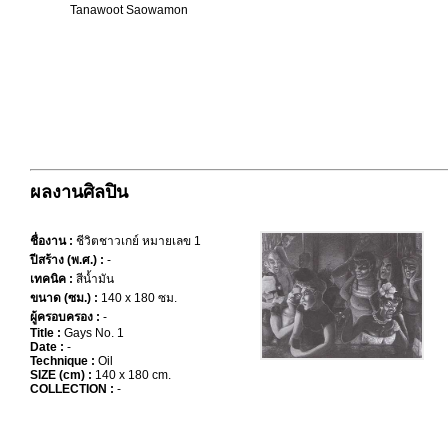
Tanawoot Saowamon
ผลงานศิลปิน
ชื่องาน :
ชีวิตชาวเกย์ หมายเลข 1
ปีสร้าง (พ.ศ.) :
-
เทคนิค :
สีน้ำมัน
ขนาด (ซม.) :
140 x 180 ซม.
ผู้ครอบครอง :
-
Title :
Gays No. 1
Date :
-
Technique :
Oil
SIZE (cm) :
140 x 180 cm.
COLLECTION :
-