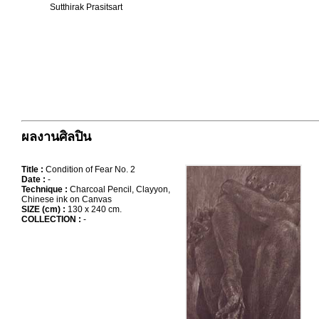
Sutthirak Prasitsart
ผลงานศิลปิน
Title :
Condition of Fear No. 2
Date :
-
Technique :
Charcoal Pencil, Clayyon,
Chinese ink on Canvas
SIZE (cm) :
130 x 240 cm.
COLLECTION :
-