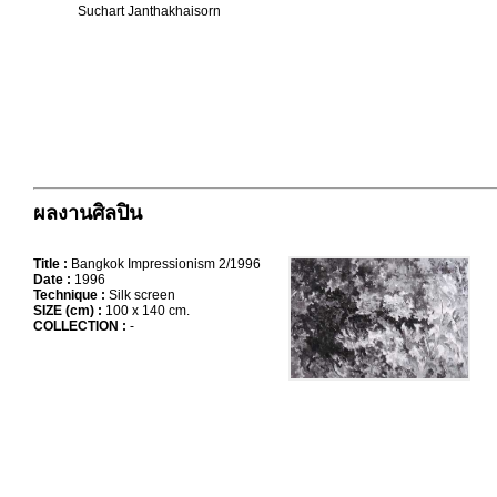
Suchart Janthakhaisorn
ผลงานศิลปิน
Title :
Bangkok Impressionism 2/1996
Date :
1996
Technique :
Silk screen
SIZE (cm) :
100 x 140 cm.
COLLECTION :
-