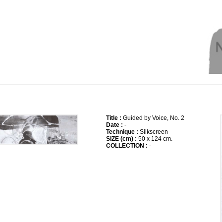
Title :
Guided by Voice, No. 2
Date :
-
Technique :
Silkscreen
SIZE (cm) :
50 x 124 cm.
COLLECTION :
-