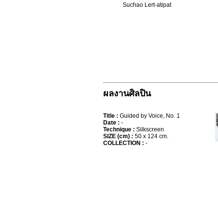
Suchao Lert-atipat
ผลงานศิลปิน
Title :
Guided by Voice, No. 1
Date :
-
Technique :
Silkscreen
SIZE (cm) :
50 x 124 cm.
COLLECTION :
-