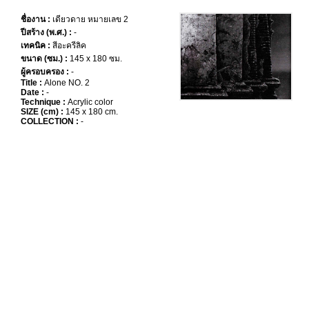
ชื่องาน :
เดียวดาย หมายเลข 2
ปีสร้าง (พ.ศ.) :
-
เทคนิค :
สีอะครีลิค
ขนาด (ซม.) :
145 x 180 ซม.
ผู้ครอบครอง :
-
Title :
Alone NO. 2
Date :
-
Technique :
Acrylic color
SIZE (cm) :
145 x 180 cm.
COLLECTION :
-