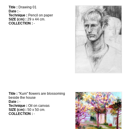
Title :
Drawing 01
Date :
-
Technique :
Pencil on paper
SIZE (cm) :
29 x 44 cm.
COLLECTION :
-
Title :
"Kum" flowers are blossoming
beside the house
Date :
-
Technique :
Oil on canvas
SIZE (cm) :
50 x 50 cm.
COLLECTION :
-