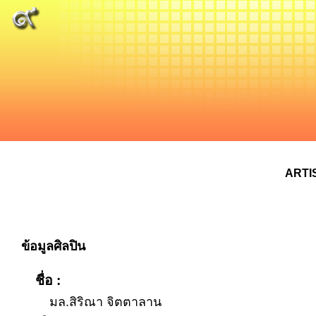
ARTI
ข้อมูลศิลปิน
ชื่อ :
มล.สิริณา จิตตาลาน