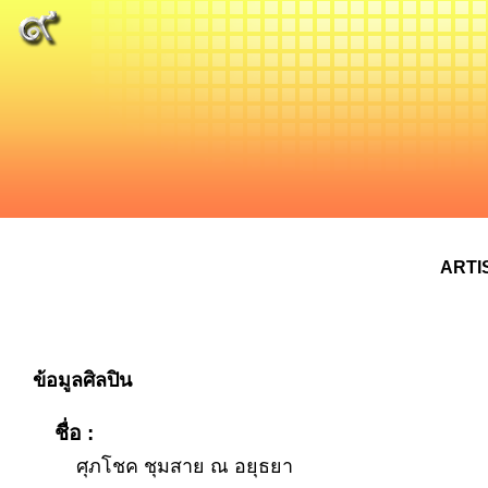
ARTI
ข้อมูลศิลปิน
ชื่อ :
ศุภโชค ชุมสาย ณ อยุธยา