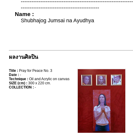
--------------------------------------------------------------
--------------------------------------------
Name :
Shubhajog Jumsai na Ayudhya
ผลงานศิลปิน
Title :
Pray for Peace No. 3
Date :
-
Technique :
Oil and Acrylic on canvas
SIZE (cm) :
300 x 220 cm.
COLLECTION :
-