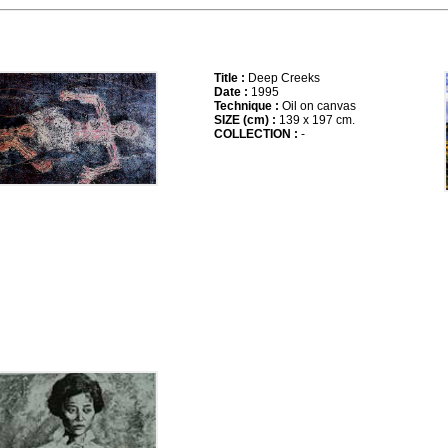
Title :
Deep Creeks
Date :
1995
Technique :
Oil on canvas
SIZE (cm) :
139 x 197 cm.
COLLECTION :
-