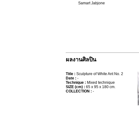
Samart Jabjone
ผลงานศิลปิน
Title :
Sculpture of White Ant No. 2
Date :
-
Technique :
Mixed technique
SIZE (cm) :
65 x 95 x 180 cm.
COLLECTION :
-