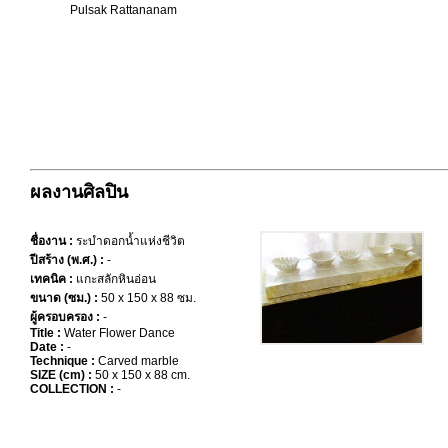
Pulsak Rattananam
ผลงานศิลปิน
ชื่องาน :
ระบำดอกน้ำแห่งชีวิต
ปีสร้าง (พ.ศ.) :
-
เทคนิค :
แกะสลักหินอ่อน
ขนาด (ซม.) :
50 x 150 x 88 ซม.
ผู้ครอบครอง :
-
Title :
Water Flower Dance
Date :
-
Technique :
Carved marble
SIZE (cm) :
50 x 150 x 88 cm.
COLLECTION :
-