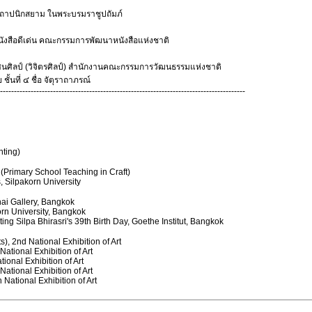
ถาปนิกสยาม ในพระบรมราชูปถัมภ์
งสือดีเด่น คณะกรรมการพัฒนาหนังสือแห่งชาติ
ัศนศิลป์ (วิจิตรศิลป์) สำนักงานคณะกรรมการวัฒนธรรมแห่งชาติ
ั้นที่ ๔ ชื่อ จัตุราถาภรณ์
----------------------------------------------------------------------------------------
nting)
Primary School Teaching in Craft)
, Silpakorn University
hai Gallery, Bangkok
orn University, Bangkok
ng Silpa Bhirasri's 39th Birth Day, Goethe Institut, Bangkok
), 2nd National Exhibition of Art
National Exhibition of Art
ional Exhibition of Art
National Exhibition of Art
 National Exhibition of Art