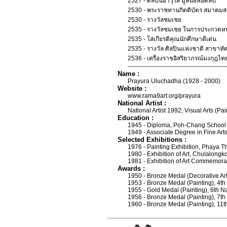
2527 - ศิลปินอาวุโส มูลนิธิหอศิลป
2530 - พระราชทานกิตติบัตร สมาคมส
2530 - รางวัลชมเชย
2535 - รางวัลชมเชย ในการประกวดหนั
2535 - โล่เกียรติคุณนักศึกษาดีเด่น
2535 - รางวัล ศิลปินแห่งชาติ สาขาท
2536 - เครื่องราชอิสริยาภรณ์มงกุฎไทย ช
-------------------------------------------------
Name :
Prayura Uluchadha (1928 - 2000)
Website :
www.rama9art.org/prayura
National Artist :
National Artist 1992, Visual Arts (Pai
Education :
1945 - Diploma, Poh-Chang School (
1949 - Associate Degree in Fine Arts
Selected Exhibitions :
1976 - Painting Exhibition, Phaya T
1980 - Exhibition of Art, Chulalongk
1981 - Exhibition of Art Commemorati
Awards :
1950 - Bronze Medal (Decorative Arts
1953 - Bronze Medal (Painting), 4th 
1955 - Gold Medal (Painting), 6th Nat
1956 - Bronze Medal (Painting), 7th 
1960 - Bronze Medal (Painting), 11th