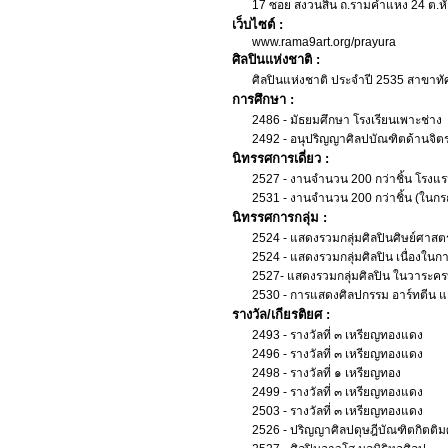
17 ซอย สงวนสิน ถ.รามคำแหง 24 ต.ห
เว็บไซต์ :
www.rama9art.org/prayura
ศิลปินแห่งชาติ :
ศิลปินแห่งชาติ ประจำปี 2535 สาขาทัศ
การศึกษา :
2486 - มัธยมศึกษา โรงเรียนเพาะช่าง
2492 - อนุปริญญาศิลปบัณฑิตด้านจิ
นิทรรศการเดี่ยว :
2527 - งานจำนวน 200 กว่าชิ้น โรงแ
2531 - งานจำนวน 200 กว่าชิ้น (ในกรณ
นิทรรศการกลุ่ม :
2524 - แสดงรวมกลุ่มศิลปินศิษย์ศาสต
2524 - แสดงรวมกลุ่มศิลปิน เนื่องใน
2527- แสดงรวมกลุ่มศิลปิน ในวาระครบ 
2530 - การแสดงศิลปกรรม อาร์ทตีน แก
รางวัล/เกียรติยศ :
2493 - รางวัลที่ ๓ เหรียญทองแดง
2496 - รางวัลที่ ๓ เหรียญทองแดง
2498 - รางวัลที่ ๑ เหรียญทอง
2499 - รางวัลที่ ๓ เหรียญทองแดง
2503 - รางวัลที่ ๓ เหรียญทองแดง
2526 - ปริญญาศิลปดุษฎีบัณฑิตกิตติมศั