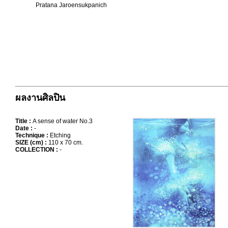
Pratana Jaroensukpanich
ผลงานศิลปิน
Title :
A sense of water No.3
Date :
-
Technique :
Etching
SIZE (cm) :
110 x 70 cm.
COLLECTION :
-