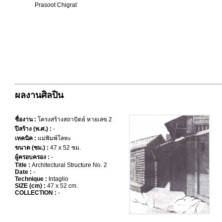
Prasoot Chigrat
ผลงานศิลปิน
ชื่องาน :
โครงสร้างสถาปัตย์ หายเลข 2
ปีสร้าง (พ.ศ.) :
-
เทคนิค :
แม่พิมพ์โลหะ
ขนาด (ซม.) :
47 x 52 ซม.
ผู้ครอบครอง :
-
Title :
Architectural Structure No. 2
Date :
-
Technique :
Intaglio
SIZE (cm) :
47 x 52 cm.
COLLECTION :
-