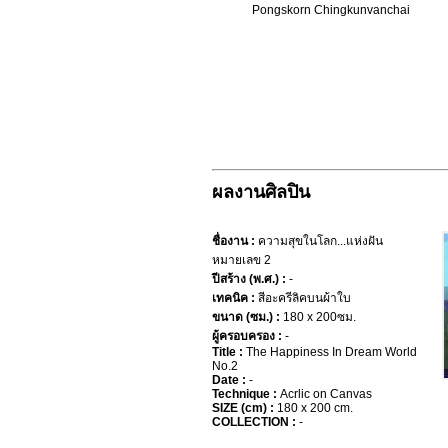
Pongskorn Chingkunvanchai
ผลงานศิลปิน
ชื่องาน :
ความสุขในโลก...แห่งฝัน
หมายเลข 2
ปีสร้าง (พ.ศ.) :
-
เทคนิค :
สีอะครีลิคบนผ้าใบ
ขนาด (ซม.) :
180 x 200ซม.
ผู้ครอบครอง :
-
Title :
The Happiness In Dream World
No.2
Date :
-
Technique :
Acrlic on Canvas
SIZE (cm) :
180 x 200 cm.
COLLECTION :
-