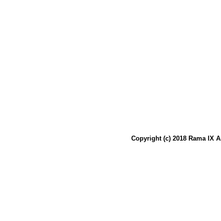
Copyright (c) 2018 Rama IX A