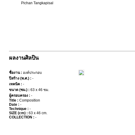
Pichan Tangkapisal
ผลงานศิลปิน
ชื่องาน :
องค์ประกอบ
ปีสร้าง (พ.ศ.) :
-
เทคนิค :
-
ขนาด (ซม.) :
63 x 46 ซม.
ผู้ครอบครอง :
-
Title :
Composition
Date :
-
Technique :
-
SIZE (cm) :
63 x 46 cm.
COLLECTION :
-