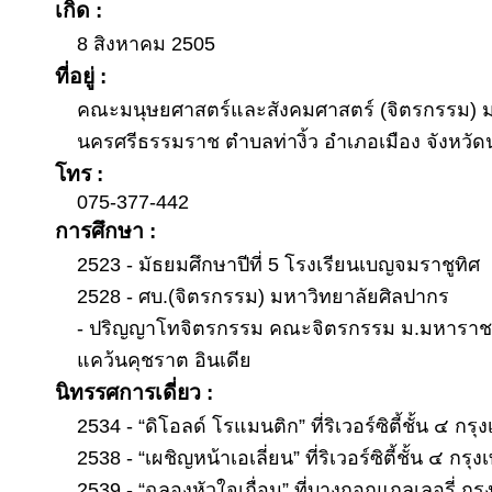
เกิด :
8 สิงหาคม 2505
ที่อยู่ :
คณะมนุษยศาสตร์และสังคมศาสตร์ (จิตรกรรม) ม
นครศรีธรรมราช ตำบลท่างิ้ว อำเภอเมือง จังหว
โทร :
075-377-442
การศึกษา :
2523 - มัธยมศึกษาปีที่ 5 โรงเรียนเบญจมราชูทิศ
2528 - ศบ.(จิตรกรรม) มหาวิทยาลัยศิลปากร
- ปริญญาโทจิตรกรรม คณะจิตรกรรม ม.มหาราช
แคว้นคุชราต อินเดีย
นิทรรศการเดี่ยว :
2534 - “ดิโอลด์ โรแมนติก” ที่ริเวอร์ซิตี้ชั้น ๔ กรุ
2538 - “เผชิญหน้าเอเลี่ยน” ที่ริเวอร์ซิตี้ชั้น ๔ กรุ
2539 - “ฉลองหัวใจเถื่อน” ที่บางกอกแกลเลอรี่ กร