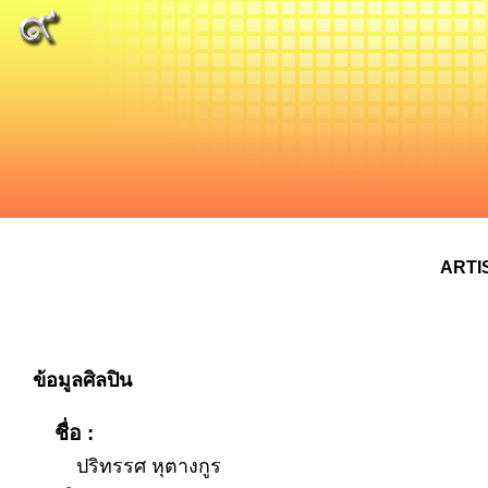
ARTI
ข้อมูลศิลปิน
ชื่อ :
ปริทรรศ หุตางกูร