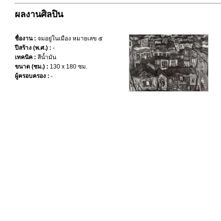
ผลงานศิลปิน
ชื่องาน :
จมอยู่ในเมือง หมายเลข ๕
ปีสร้าง (พ.ศ.) :
-
เทคนิค :
สีน้ำมัน
ขนาด (ซม.) :
130 x 180 ซม.
ผู้ครอบครอง :
-