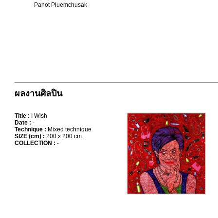
Panot Pluemchusak
ผลงานศิลปิน
Title :
I Wish
Date :
-
Technique :
Mixed technique
SIZE (cm) :
200 x 200 cm.
COLLECTION :
-