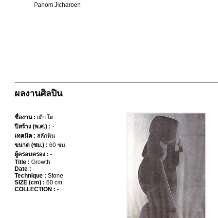
Panom Jicharoen
ผลงานศิลปิน
ชื่องาน :
เติบโต
ปีสร้าง (พ.ศ.) :
-
เทคนิค :
สลักหิน
ขนาด (ซม.) :
60 ซม.
ผู้ครอบครอง :
-
Title :
Growth
Date :
-
Technique :
Stone
SIZE (cm) :
60 cm.
COLLECTION :
-