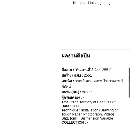
Nithiphat Hoisangthong
ผลงานศิลปิน
ชื่องาน :
"ดินแดนที่ไร้เสียง, 2551"
ปีสร้าง (พ.ศ.) :
2551
เทคนิค :
วาดเส้นบนกระดาษไข ภาพถ่ายวิ
ดีทัศน์
ขนาด (ซม.) :
จัดวาง
ผู้ครอบครอง :
-
Title :
"The Territory of Deaf, 2008"
Date :
2008
Technique :
Installation (Drawing on
Tough Paper, Photograph, Video)
SIZE (cm) :
Dismension Variable
COLLECTION :
-