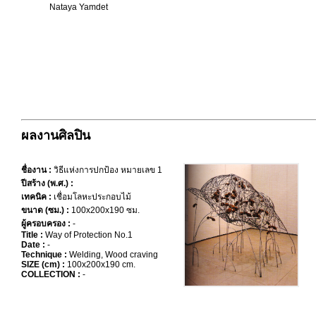
Nataya Yamdet
ผลงานศิลปิน
ชื่องาน :
วิธีแห่งการปกป้อง หมายเลข 1
ปีสร้าง (พ.ศ.) :
เทคนิค :
เชื่อมโลหะประกอบไม้
ขนาด (ซม.) :
100x200x190 ซม.
ผู้ครอบครอง :
-
Title :
Way of Protection No.1
Date :
-
Technique :
Welding, Wood craving
SIZE (cm) :
100x200x190 cm.
COLLECTION :
-