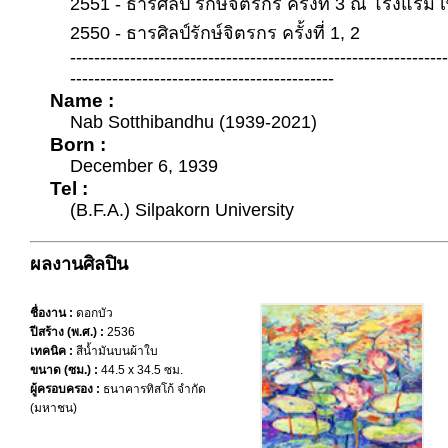
2551 - ธารศิลป์ รักษ์จิตรกร ครั้งที่ 3 ณ โรงแรม 
2550 - ธารศิลป์รักษ์จิตรกร ครั้งที่ 1, 2
--------------------------------------------------------------
--------------------------------------------
Name :
Nab Sotthibandhu (1939-2021)
Born :
December 6, 1939
Tel :
(B.F.A.) Silpakorn University
ผลงานศิลปิน
ชื่องาน :
ดอกบัว
ปีสร้าง (พ.ศ.) :
2536
เทคนิค :
สีน้ำมันบนผ้าใบ
ขนาด (ซม.) :
44.5 x 34.5 ซม.
ผู้ครอบครอง :
ธนาคารทิสโก้ จำกัด
(มหาชน)