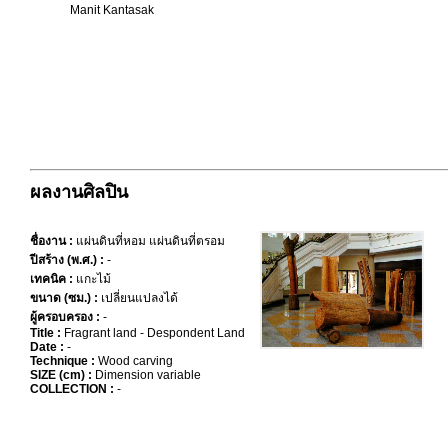
Manit Kantasak
ผลงานศิลปิน
ชื่องาน :
แผ่นดินที่หอม แผ่นดินที่ตรอม
ปีสร้าง (พ.ศ.) :
-
เทคนิค :
แกะไม้
ขนาด (ซม.) :
เปลี่ยนแปลงได้
ผู้ครอบครอง :
-
Title :
Fragrant land - Despondent Land
Date :
-
Technique :
Wood carving
SIZE (cm) :
Dimension variable
COLLECTION :
-