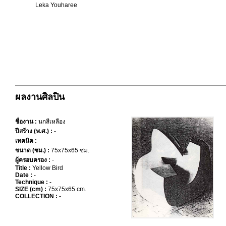
Leka Youharee
ผลงานศิลปิน
ชื่องาน :
นกสีเหลือง
ปีสร้าง (พ.ศ.) :
-
เทคนิค :
-
ขนาด (ซม.) :
75x75x65 ซม.
ผู้ครอบครอง :
-
Title :
Yellow Bird
Date :
-
Technique :
-
SIZE (cm) :
75x75x65 cm.
COLLECTION :
-