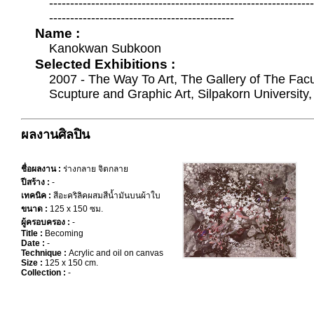
--------------------------------------------------------------
--------------------------------------------
Name :
Kanokwan Subkoon
Selected Exhibitions :
2007 - The Way To Art, The Gallery of The Facul
Scupture and Graphic Art, Silpakorn University
ผลงานศิลปิน
ชื่อผลงาน :
ร่างกลาย จิตกลาย
ปีสร้าง :
-
เทคนิค :
สีอะคริลิคผสมสีน้ำมันบนผ้าใบ
ขนาด :
125 x 150 ซม.
ผู้ครอบครอง :
-
Title :
Becoming
Date :
-
Technique :
Acrylic and oil on canvas
Size :
125 x 150 cm.
Collection :
-