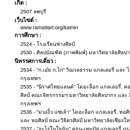
เกิด :
2507 ลพบุรี
เว็บไซต์ :
www.rama9art.org/kamin
การศึกษา :
2524 - โรงเรียนช่างศิลป์
2530 - ศิลปบัณฑิต (ภาพพิมพ์) มหาวิทยาลัยศิลป
นิทรรศการเดี่ยว :
2534 - "ก.เอ๋ย ก.ไก่" วิฌวลธรรม แกลเลอรี่ และ 
กรุงเทพฯ
2535 - "นิราศไทยแลนด์" ไดอะล็อก แกลเลอรี่, คอ
ศิลป์ คณะจิตรกรรมฯ มหาวิทยาลัยศิลปากร และ 
กรุงเทพฯ
2536 - "ม่วงงิ้ว แซ่เล้า" ไดอะล็อก แกลเลอรี่, หอ
และ หอศิลป์ คณะวิจิตรศิลป์ มหาวิทยาลัยเชียงให
2537 - "อะไรในใจฉัน" คอน-เทมปัส แกลเลอรี่ กร