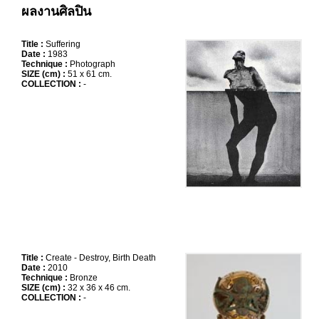
ผลงานศิลปิน
Title :
Suffering
Date :
1983
Technique :
Photograph
SIZE (cm) :
51 x 61 cm.
COLLECTION :
-
Title :
Create - Destroy, Birth Death
Date :
2010
Technique :
Bronze
SIZE (cm) :
32 x 36 x 46 cm.
COLLECTION :
-