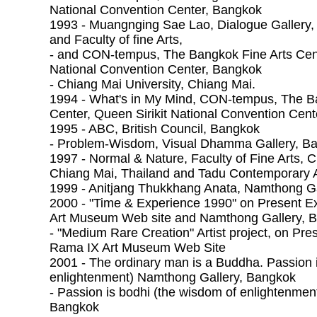
National Convention Center, Bangkok
1993 - Muangnging Sae Lao, Dialogue Gallery, 
and Faculty of fine Arts,
- and CON-tempus, The Bangkok Fine Arts Cent
National Convention Center, Bangkok
- Chiang Mai University, Chiang Mai.
1994 - What's in My Mind, CON-tempus, The B
Center, Queen Sirikit National Convention Cen
1995 - ABC, British Council, Bangkok
- Problem-Wisdom, Visual Dhamma Gallery, B
1997 - Normal & Nature, Faculty of Fine Arts, C
Chiang Mai, Thailand and Tadu Contemporary 
1999 - Anitjang Thukkhang Anata, Namthong G
2000 - "Time & Experience 1990" on Present Ex
Art Museum Web site and Namthong Gallery, 
- "Medium Rare Creation" Artist project, on Pres
Rama IX Art Museum Web Site
2001 - The ordinary man is a Buddha. Passion 
enlightenment) Namthong Gallery, Bangkok
- Passion is bodhi (the wisdom of enlightenmen
Bangkok