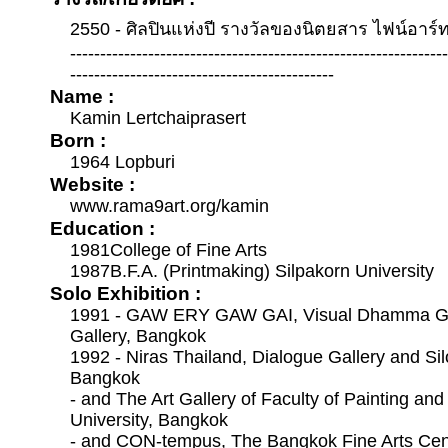
2550 - ศิลปินแห่งปี รางวัลของนิตยสาร ไฟน์อาร์
--------------------------------------------------------------
--------------------------------------------
Name :
Kamin Lertchaiprasert
Born :
1964 Lopburi
Website :
www.rama9art.org/kamin
Education :
1981College of Fine Arts
1987B.F.A. (Printmaking) Silpakorn University
Solo Exhibition :
1991 - GAW ERY GAW GAI, Visual Dhamma Gal
Gallery, Bangkok
1992 - Niras Thailand, Dialogue Gallery and Si
Bangkok
- and The Art Gallery of Faculty of Painting and
University, Bangkok
- and CON-tempus, The Bangkok Fine Arts Cent