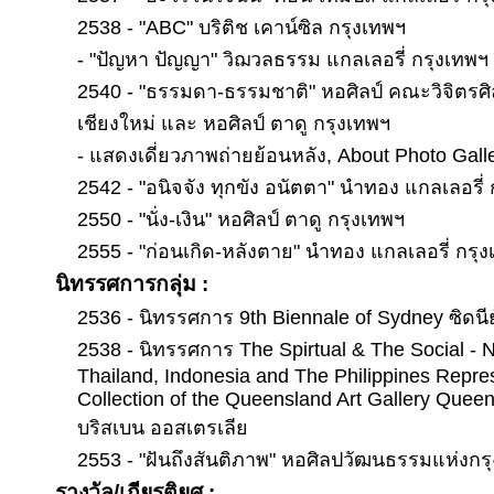
2538 - "ABC" บริติช เคาน์ซิล กรุงเทพฯ
- "ปัญหา ปัญญา" วิฌวลธรรม แกลเลอรี่ กรุงเทพฯ
2540 - "ธรรมดา-ธรรมชาติ" หอศิลป์ คณะวิจิตรศิ
เชียงใหม่ และ หอศิลป์ ตาดู กรุงเทพฯ
- แสดงเดี่ยวภาพถ่ายย้อนหลัง, About Photo Gall
2542 - "อนิจจัง ทุกขัง อนัตตา" นำทอง แกลเลอรี่
2550 - "นั่ง-เงิน" หอศิลป์ ตาดู กรุงเทพฯ
2555 - "ก่อนเกิด-หลังตาย" นำทอง แกลเลอรี่ กรุ
นิทรรศการกลุ่ม :
2536 - นิทรรศการ 9th Biennale of Sydney ซิดนี
2538 - นิทรรศการ The Spirtual & The Social - N
Thailand, Indonesia and The Philippines Repre
Collection of the Queensland Art Gallery Queen
บริสเบน ออสเตรเลีย
2553 - "ฝันถึงสันติภาพ" หอศิลปวัฒนธรรมแห่งก
รางวัล/เกียรติยศ :