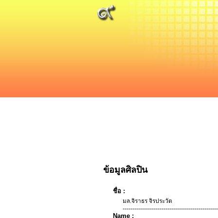
ข้อมูลศิลปิน
ชื่อ :
มล.จิราธร จิรประวัต
-------------------------------------------------
Name :