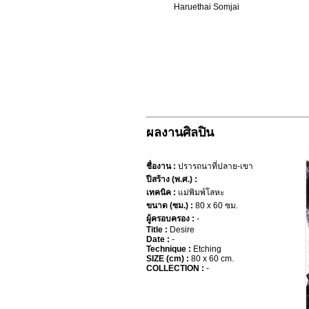
Haruethai Somjai
ผลงานศิลปิน
ชื่องาน :
ปรารถนาที่ปลาย-เขา
ปีสร้าง (พ.ศ.) :
เทคนิค :
แม่พิมพ์โลหะ
ขนาด (ซม.) :
80 x 60 ซม.
ผู้ครอบครอง :
-
Title :
Desire
Date :
-
Technique :
Etching
SIZE (cm) :
80 x 60 cm.
COLLECTION :
-