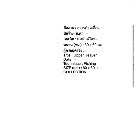
ชื่องาน :
สวรรค์สุดเอื้อม
ปีสร้าง (พ.ศ.) :
-
เทคนิค :
แม่พิมพ์โลหะ
ขนาด (ซม.) :
80 x 60 ซม.
ผู้ครอบครอง :
-
Title :
Upper Heaven
Date :
-
Technique :
Etching
SIZE (cm) :
80 x 60 cm.
COLLECTION :
-