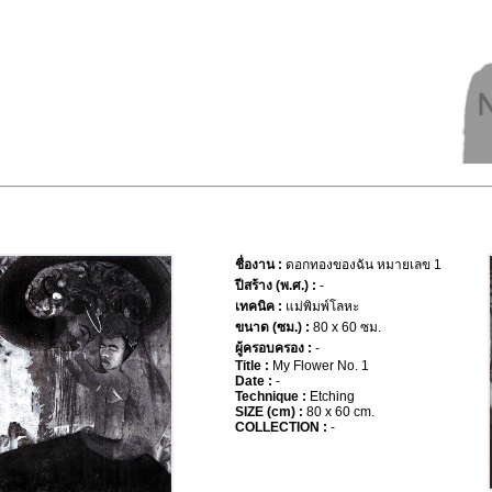
ชื่องาน :
ดอกทองของฉัน หมายเลข 1
ปีสร้าง (พ.ศ.) :
-
เทคนิค :
แม่พิมพ์โลหะ
ขนาด (ซม.) :
80 x 60 ซม.
ผู้ครอบครอง :
-
Title :
My Flower No. 1
Date :
-
Technique :
Etching
SIZE (cm) :
80 x 60 cm.
COLLECTION :
-