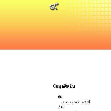
ข้อมูลศิลปิน
ชื่อ :
ดวงหทัย พงศ์ประสิทธิ์
เกิด :