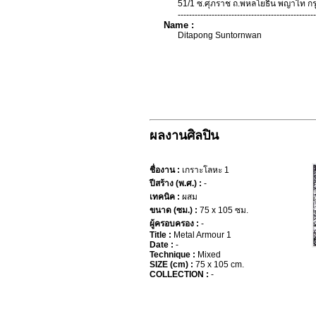
51/1 ซ.ศุภราช ถ.พหลโยธิน พญาไท ก
-------------------------------------------------
Name :
Ditapong Suntornwan
ผลงานศิลปิน
ชื่องาน :
เกราะโลหะ 1
ปีสร้าง (พ.ศ.) :
-
เทคนิค :
ผสม
ขนาด (ซม.) :
75 x 105 ซม.
ผู้ครอบครอง :
-
Title :
Metal Armour 1
Date :
-
Technique :
Mixed
SIZE (cm) :
75 x 105 cm.
COLLECTION :
-