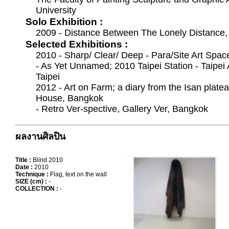
University
Solo Exhibition :
2009 - Distance Between The Lonely Distance
Selected Exhibitions :
2010 - Sharp/ Clear/ Deep - Para/Site Art Sp
- As Yet Unnamed; 2010 Taipei Station - Taipei A
Taipei
2012 - Art on Farm; a diary from the Isan pla
House, Bangkok
- Retro Ver-spective, Gallery Ver, Bangkok
ผลงานศิลปิน
Title :
Blind 2010
Date :
2010
Technique :
Flag, text on the wall
SIZE (cm) :
-
COLLECTION :
-