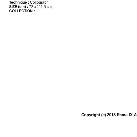
Technique :
Collograph
SIZE (cm) :
72 x 111.5 cm.
COLLECTION :
-
Copyright (c) 2018 Rama IX A