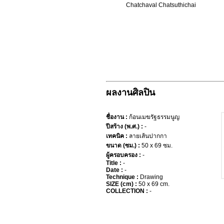
Chatchaval Chatsuthichai
ผลงานศิลปิน
ชื่องาน :
ก้อนเมฆรัฐธรรมนูญ
ปีสร้าง (พ.ศ.) :
-
เทคนิค :
ลายเส้นปากกา
ขนาด (ซม.) :
50 x 69 ซม.
ผู้ครอบครอง :
-
Title :
-
Date :
-
Technique :
Drawing
SIZE (cm) :
50 x 69 cm.
COLLECTION :
-